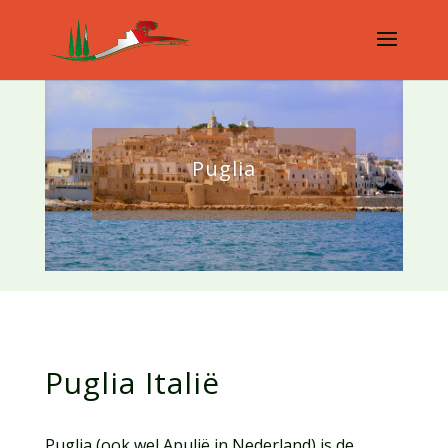
Puglia
Puglia Italië
Puglia (ook wel Apulië in Nederland) is de