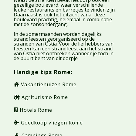
Naast de stranden bevat het dorp ook een
gezellige boulevard, waar verschillende
leuke restaurants en barretjes te vinden zijn.
Daarnaast is ook het uitzicht vanaf deze
boulevard prachtig, helemaal in combinatie
met de zonsondergang.
In de zomermaanden worden dagelijks
strandfeesten georganiseerd op de
stranden van Ostia. Voor de liefhebbers van
feesten kan een strandfeest aan het strand
van Ostia niet ontbreken wanneer je toch in
de buurt bent van dit dorpje.
Handige tips Rome:
Vakantiehuizen Rome
Agriturismo Rome
Hotels Rome
Goedkoop vliegen Rome
Campings Rome