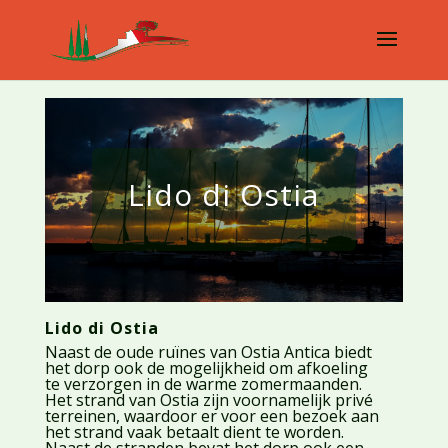
Lido di Ostia
Lido di Ostia
Naast de oude ruïnes van Ostia Antica biedt
het dorp ook de mogelijkheid om afkoeling
te verzorgen in de warme zomermaanden.
Het strand van Ostia zijn voornamelijk privé
terreinen, waardoor er voor een bezoek aan
het strand vaak betaalt dient te worden.